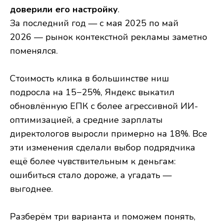
доверили его настройку
.
За последний год — с мая 2025 по май
2026 — рынок контекстной рекламы заметно
поменялся.
Стоимость клика в большинстве ниш
подросла на 15−25%, Яндекс выкатил
обновлённую ЕПК с более агрессивной ИИ-
оптимизацией, а средние зарплаты
директологов выросли примерно на 18%. Все
эти изменения сделали выбор подрядчика
ещё более чувствительным к деньгам:
ошибиться стало дороже, а угадать —
выгоднее.
Разберём три варианта и поможем понять,