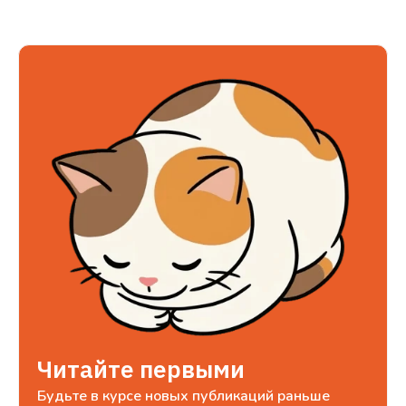
Читайте первыми
Будьте в курсе новых публикаций раньше