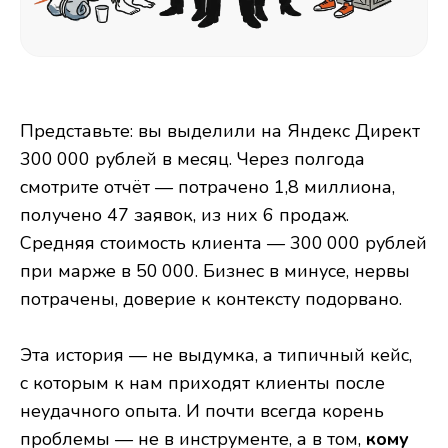
Представьте: вы выделили на Яндекс Директ
300 000 рублей в месяц. Через полгода
смотрите отчёт — потрачено 1,8 миллиона,
получено 47 заявок, из них 6 продаж.
Средняя стоимость клиента — 300 000 рублей
при марже в 50 000. Бизнес в минусе, нервы
потрачены, доверие к контексту подорвано.
Эта история — не выдумка, а типичный кейс,
с которым к нам приходят клиенты после
неудачного опыта. И почти всегда корень
проблемы — не в инструменте, а в том,
кому