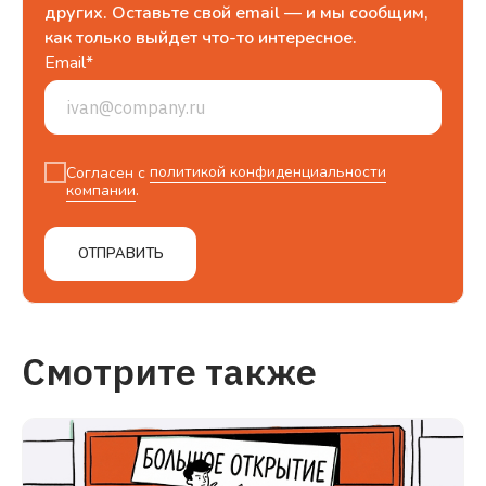
других. Оставьте свой email — и мы сообщим,
как только выйдет что-то интересное.
Email*
Согласен с
политикой конфиденциальности
компании
.
ОТПРАВИТЬ
Смотрите также