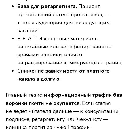
База для ретаргетинга.
Пациент,
прочитавший статью про варикоз, —
теплая аудитория для последующих
касаний.
E-E-A-T.
Экспертные материалы,
написанные или верифицированные
врачами клиники, влияют
на ранжирование коммерческих страниц.
Снижение зависимости от платного
канала в долгую.
Главный тезис:
информационный трафик без
воронки почти не окупается.
Если статья
не ведет читателя дальше — к консультации,
подписке, ретаргетингу или чек-листу —
клиника платит за чужой трафик.