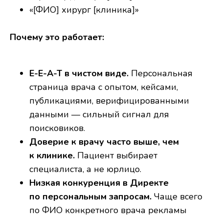
«[ФИО] хирург [клиника]»
Почему это работает:
E-E-A-T в чистом виде.
Персональная
страница врача с опытом, кейсами,
публикациями, верифицированными
данными — сильный сигнал для
поисковиков.
Доверие к врачу часто выше, чем
к клинике.
Пациент выбирает
специалиста, а не юрлицо.
Низкая конкуренция в Директе
по персональным запросам.
Чаще всего
по ФИО конкретного врача рекламы