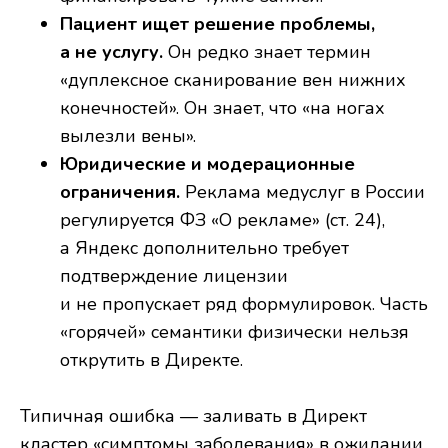
Пациент ищет решение проблемы,
а не услугу.
Он редко знает термин
«дуплексное сканирование вен нижних
конечностей». Он знает, что «на ногах
вылезли вены».
Юридические и модерационные
ограничения.
Реклама медуслуг в России
регулируется ФЗ «О рекламе» (ст. 24),
а Яндекс дополнительно требует
подтверждение лицензии
и не пропускает ряд формулировок. Часть
«горячей» семантики физически нельзя
открутить в Директе.
Типичная ошибка — заливать в Директ
кластер «симптомы заболевания» в ожидании