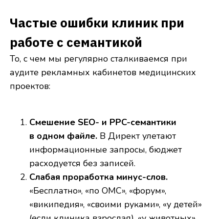
Частые ошибки клиник при
работе с семантикой
То, с чем мы регулярно сталкиваемся при
аудите рекламных кабинетов медицинских
проектов:
Смешение SEO- и PPC-семантики
в одном файле.
В Директ улетают
информационные запросы, бюджет
расходуется без записей.
Слабая проработка минус-слов.
«Бесплатно», «по ОМС», «форум»,
«википедия», «своими руками», «у детей»
(если клиника взрослая), «у животных»