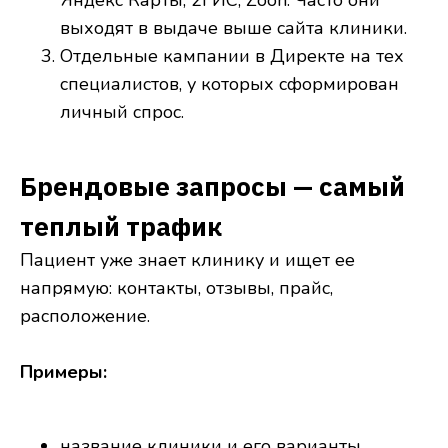
Яндекс Карты, 2ГИС, Zoon. Часто они
выходят в выдаче выше сайта клиники.
Отдельные кампании в Директе на тех
специалистов, у которых сформирован
личный спрос.
Брендовые запросы — самый
теплый трафик
Пациент уже знает клинику и ищет ее
напрямую: контакты, отзывы, прайс,
расположение.
Примеры:
название клиники и его варианты