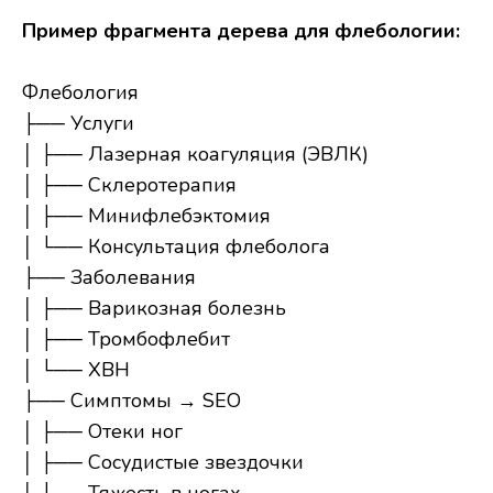
Пример фрагмента дерева для флебологии:
Флебология
├── Услуги
│ ├── Лазерная коагуляция (ЭВЛК)
│ ├── Склеротерапия
│ ├── Минифлебэктомия
│ └── Консультация флеболога
├── Заболевания
│ ├── Варикозная болезнь
│ ├── Тромбофлебит
│ └── ХВН
├── Симптомы → SEO
│ ├── Отеки ног
│ ├── Сосудистые звездочки