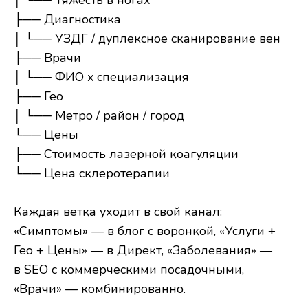
│ └── Тяжесть в ногах
├── Диагностика
│ └── УЗДГ / дуплексное сканирование вен
├── Врачи
│ └── ФИО x специализация
├── Гео
│ └── Метро / район / город
└── Цены
├── Стоимость лазерной коагуляции
└── Цена склеротерапии
Каждая ветка уходит в свой канал:
«Симптомы» — в блог с воронкой, «Услуги +
Гео + Цены» — в Директ, «Заболевания» —
в SEO с коммерческими посадочными,
«Врачи» — комбинированно.