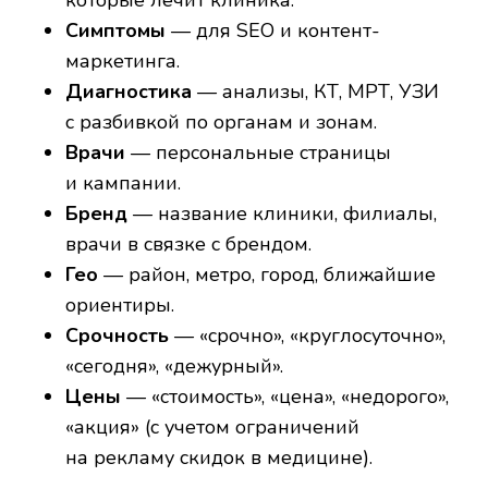
которые лечит клиника.
Симптомы
— для SEO и контент-
маркетинга.
Диагностика
— анализы, КТ, МРТ, УЗИ
с разбивкой по органам и зонам.
Врачи
— персональные страницы
и кампании.
Бренд
— название клиники, филиалы,
врачи в связке с брендом.
Гео
— район, метро, город, ближайшие
ориентиры.
Срочность
— «срочно», «круглосуточно»,
«сегодня», «дежурный».
Цены
— «стоимость», «цена», «недорого»,
«акция» (с учетом ограничений
на рекламу скидок в медицине).